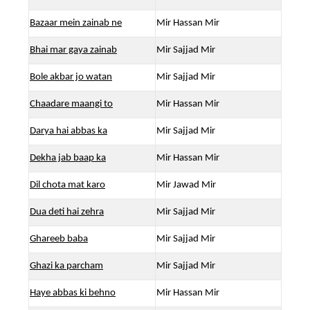
Bazaar mein zainab ne
Mir Hassan Mir
Bhai mar gaya zainab
Mir Sajjad Mir
Bole akbar jo watan
Mir Sajjad Mir
Chaadare maangi to
Mir Hassan Mir
Darya hai abbas ka
Mir Sajjad Mir
Dekha jab baap ka
Mir Hassan Mir
Dil chota mat karo
Mir Jawad Mir
Dua deti hai zehra
Mir Sajjad Mir
Ghareeb baba
Mir Sajjad Mir
Ghazi ka parcham
Mir Sajjad Mir
Haye abbas ki behno
Mir Hassan Mir