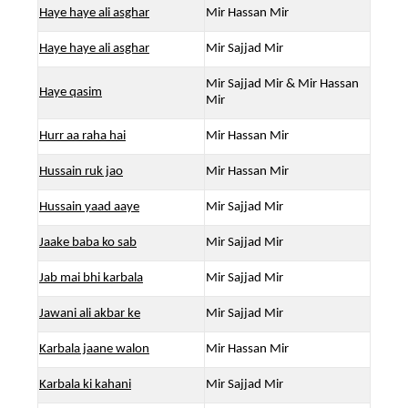
Haye haye ali asghar
Mir Hassan Mir
Haye haye ali asghar
Mir Sajjad Mir
Mir Sajjad Mir & Mir Hassan
Haye qasim
Mir
Hurr aa raha hai
Mir Hassan Mir
Hussain ruk jao
Mir Hassan Mir
Hussain yaad aaye
Mir Sajjad Mir
Jaake baba ko sab
Mir Sajjad Mir
Jab mai bhi karbala
Mir Sajjad Mir
Jawani ali akbar ke
Mir Sajjad Mir
Karbala jaane walon
Mir Hassan Mir
Karbala ki kahani
Mir Sajjad Mir